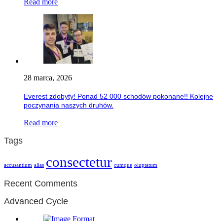
Read more
28 marca, 2026
Everest zdobyty! Ponad 52 000 schodów pokonane!! Kolejne
poczynania naszych druhów.
Read more
Tags
consectetur
accusantium
alias
cumque
oluptatum
Recent Comments
Advanced Cycle