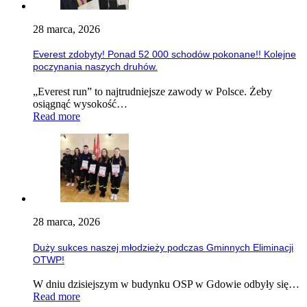
28 marca, 2026
Everest zdobyty! Ponad 52 000 schodów pokonane!! Kolejne
poczynania naszych druhów.
„Everest run” to najtrudniejsze zawody w Polsce. Żeby
osiągnąć wysokość…
Read more
28 marca, 2026
Duży sukces naszej młodzieży podczas Gminnych Eliminacji
OTWP!
W dniu dzisiejszym w budynku OSP w Gdowie odbyły się…
Read more