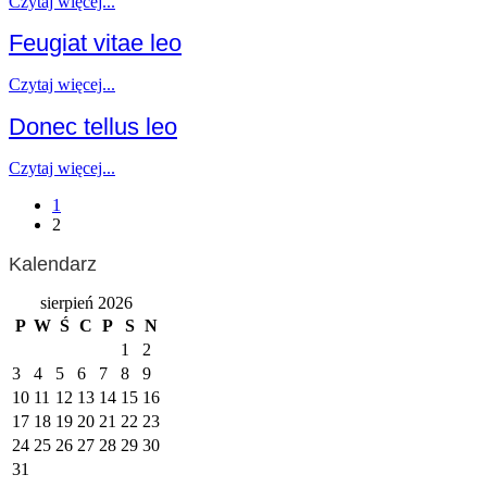
Czytaj więcej...
Feugiat vitae leo
Czytaj więcej...
Donec tellus leo
Czytaj więcej...
1
2
Kalendarz
sierpień 2026
P
W
Ś
C
P
S
N
1
2
3
4
5
6
7
8
9
10
11
12
13
14
15
16
17
18
19
20
21
22
23
24
25
26
27
28
29
30
31