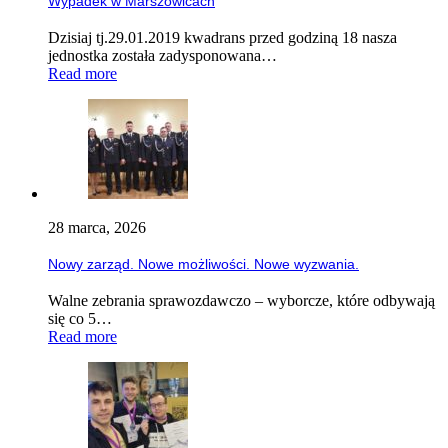
Wypadek w Marszowicach
Dzisiaj tj.29.01.2019 kwadrans przed godziną 18 nasza
jednostka została zadysponowana…
Read more
28 marca, 2026
Nowy zarząd. Nowe możliwości. Nowe wyzwania.
Walne zebrania sprawozdawczo – wyborcze, które odbywają
się co 5…
Read more