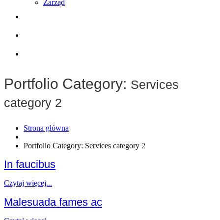
Zarząd
Współpraca
Wyposażenie
Kontakt
Portfolio Category:
Services
category 2
Strona główna
Portfolio Category: Services category 2
In faucibus
Czytaj więcej...
Malesuada fames ac