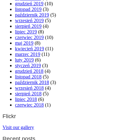
grudzień 2019
(10)
listopad 2019
(3)
październik 2019
(5)
wrzesień 2019
(5)
sierpień 2019
(4)
lipiec 2019
(8)
czerwiec 2019
(10)
maj 2019
(8)
kwiecień 2019
(11)
marzec 2019
(11)
luty 2019
(6)
styczeń 2019
(3)
grudzień 2018
(4)
listopad 2018
(5)
październik 2018
(3)
wrzesień 2018
(4)
sierpień 2018
(5)
lipiec 2018
(6)
czerwiec 2018
(1)
Flickr
Visit our gallery
Recent posts