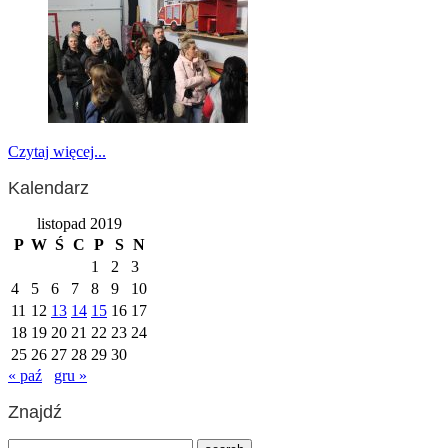
Czytaj więcej...
Kalendarz
listopad 2019
P
W
Ś
C
P
S
N
1
2
3
4
5
6
7
8
9
10
11
12
13
14
15
16
17
18
19
20
21
22
23
24
25
26
27
28
29
30
« paź
gru »
Znajdź