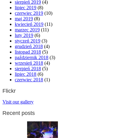
sierpień 2019
(4)
lipiec 2019
(8)
czerwiec 2019
(10)
maj 2019
(8)
kwiecień 2019
(11)
marzec 2019
(11)
luty 2019
(6)
styczeń 2019
(3)
grudzień 2018
(4)
listopad 2018
(5)
październik 2018
(3)
wrzesień 2018
(4)
sierpień 2018
(5)
lipiec 2018
(6)
czerwiec 2018
(1)
Flickr
Visit our gallery
Recent posts