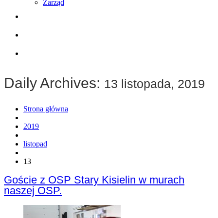
Zarząd
Współpraca
Wyposażenie
Kontakt
Daily Archives:
13 listopada, 2019
Strona główna
2019
listopad
13
Goście z OSP Stary Kisielin w murach
naszej OSP.