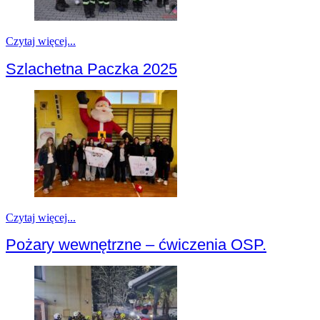
Czytaj więcej...
Szlachetna Paczka 2025
Czytaj więcej...
Pożary wewnętrzne – ćwiczenia OSP.