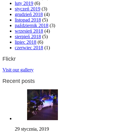
luty 2019
(6)
styczeń 2019
(3)
grudzień 2018
(4)
listopad 2018
(5)
październik 2018
(3)
wrzesień 2018
(4)
sierpień 2018
(5)
lipiec 2018
(6)
czerwiec 2018
(1)
Flickr
Visit our gallery
Recent posts
29 stycznia, 2019