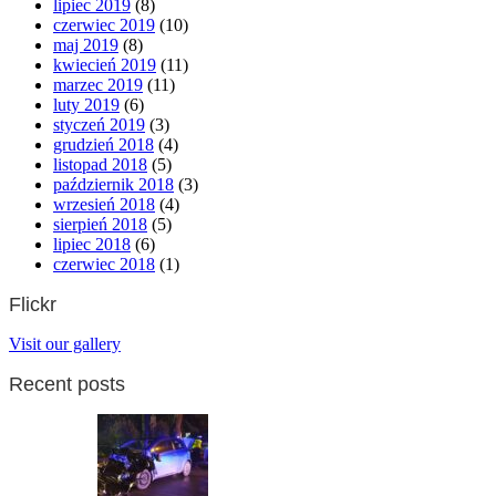
lipiec 2019
(8)
czerwiec 2019
(10)
maj 2019
(8)
kwiecień 2019
(11)
marzec 2019
(11)
luty 2019
(6)
styczeń 2019
(3)
grudzień 2018
(4)
listopad 2018
(5)
październik 2018
(3)
wrzesień 2018
(4)
sierpień 2018
(5)
lipiec 2018
(6)
czerwiec 2018
(1)
Flickr
Visit our gallery
Recent posts