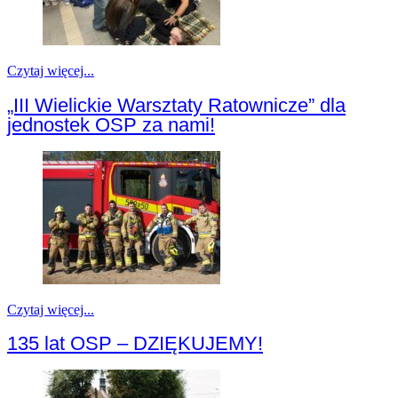
Czytaj więcej...
„III Wielickie Warsztaty Ratownicze” dla
jednostek OSP za nami!
Czytaj więcej...
135 lat OSP – DZIĘKUJEMY!