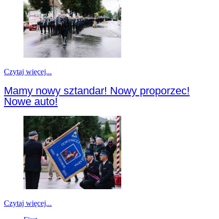
Czytaj więcej...
Mamy nowy sztandar! Nowy proporzec!
Nowe auto!
Czytaj więcej...