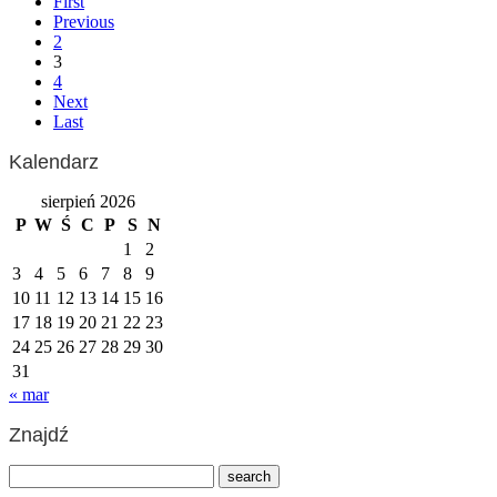
First
Previous
2
3
4
Next
Last
Kalendarz
sierpień 2026
P
W
Ś
C
P
S
N
1
2
3
4
5
6
7
8
9
10
11
12
13
14
15
16
17
18
19
20
21
22
23
24
25
26
27
28
29
30
31
« mar
Znajdź