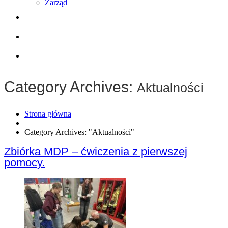
Zarząd
Współpraca
Wyposażenie
Kontakt
Category Archives:
Aktualności
Strona główna
Category Archives: "Aktualności"
Zbiórka MDP – ćwiczenia z pierwszej
pomocy.