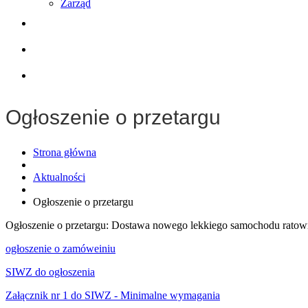
Zarząd
Współpraca
Wyposażenie
Kontakt
Ogłoszenie o przetargu
Strona główna
Aktualności
Ogłoszenie o przetargu
Ogłoszenie o przetargu: Dostawa nowego lekkiego samochodu ratow
ogłoszenie o zamóweiniu
SIWZ do ogłoszenia
Załącznik nr 1 do SIWZ - Minimalne wymagania